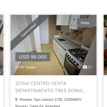
Venta
Oportunidad
USD 96.000
62 M² Totales
23
ZONA CENTRO VENTA
DEPARTAMENTO TRES DORM...
Rosario, San Lorenzo 1730, S2000ARV
Rosario, Santa Fe, Argentina