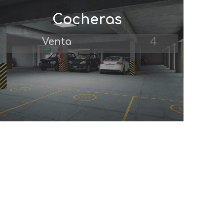
Cocheras
4
Venta