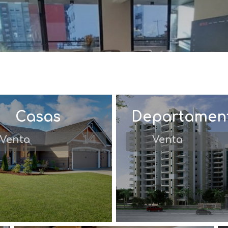
Casas
Departamen
14
Venta
Venta