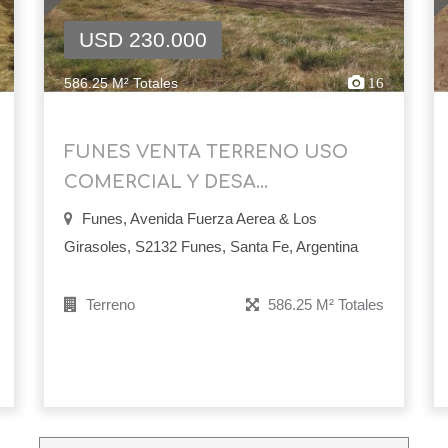
USD 230.000
586.25 M² Totales
16
FUNES VENTA TERRENO USO
COMERCIAL Y DESA...
Funes, Avenida Fuerza Aerea & Los
Girasoles, S2132 Funes, Santa Fe, Argentina
Terreno
586.25 M² Totales