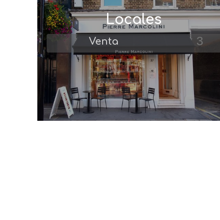
Locales
3
Venta