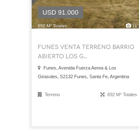
USD 91.000
692 M² Totales
16
FUNES VENTA TERRENO BARRIO
ABIERTO LOS G...
Funes, Avenida Fuerza Aerea & Los
Girasoles, S2132 Funes, Santa Fe, Argentina
Terreno
692 M² Totales