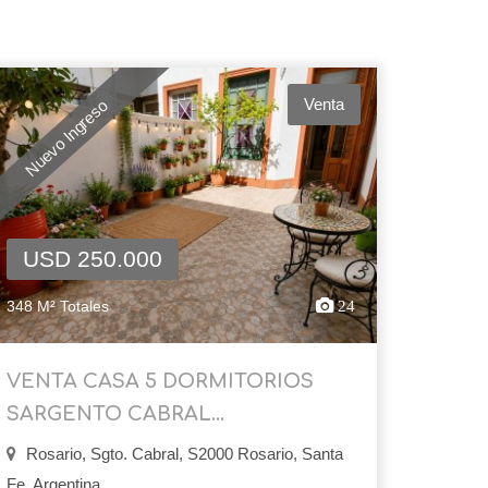
Venta
Nuevo Ingreso
USD 250.000
348 M² Totales
24
VENTA CASA 5 DORMITORIOS
SARGENTO CABRAL...
Rosario, Sgto. Cabral, S2000 Rosario, Santa
Fe, Argentina