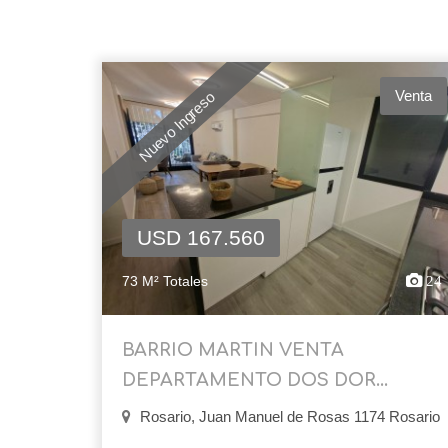
Venta
Nuevo Ingreso
USD 167.560
73 M² Totales
24
BARRIO MARTIN VENTA
DEPARTAMENTO DOS DOR...
Rosario, Juan Manuel de Rosas 1174 Rosario