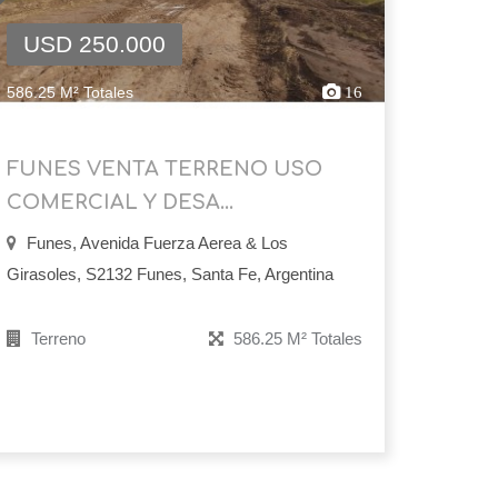
USD 250.000
586.25 M² Totales
16
FUNES VENTA TERRENO USO
COMERCIAL Y DESA...
Funes, Avenida Fuerza Aerea & Los
Girasoles, S2132 Funes, Santa Fe, Argentina
Terreno
586.25 M² Totales