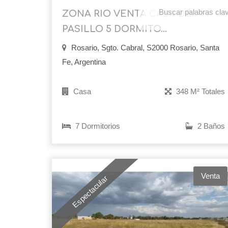
ZONA RIO VENTA CASA DE
PASILLO 5 DORMITO...
Rosario, Sgto. Cabral, S2000 Rosario, Santa
Para más opci
Fe, Argentina
Casa
348 M² Totales
7 Dormitorios
2 Baños
Venta
Espectacular