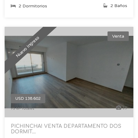
2 Baños
2 Dormitorios
Venta
Nuevo Ingreso
USD 138.602
19
75 M² Totales
PICHINCHA! VENTA DEPARTAMENTO DOS
DORMIT...