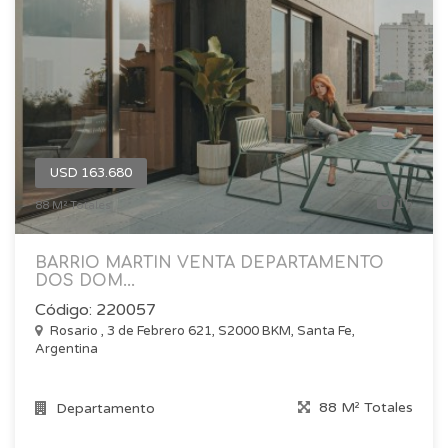
USD 163.680
16
88 M² Totales
BARRIO MARTIN VENTA DEPARTAMENTO
DOS DOM...
Código: 220057
Rosario , 3 de Febrero 621, S2000 BKM, Santa Fe,
Argentina
88 M² Totales
Departamento