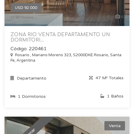
USD 92.000
6
47 M² Totales
ZONA RIO VENTA DEPARTAMENTO UN
DORMITORI...
Código: 220461
Rosario , Mariano Moreno 323, S2000DKE Rosario, Santa
Fe, Argentina
47 M² Totales
Departamento
1 Baños
1 Dormitorios
Venta