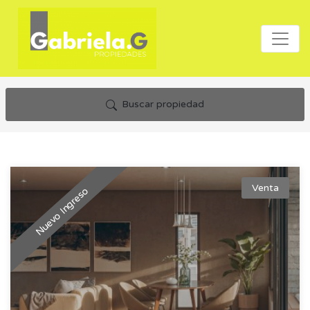
Buscar propiedad
Venta
Nuevo Ingreso