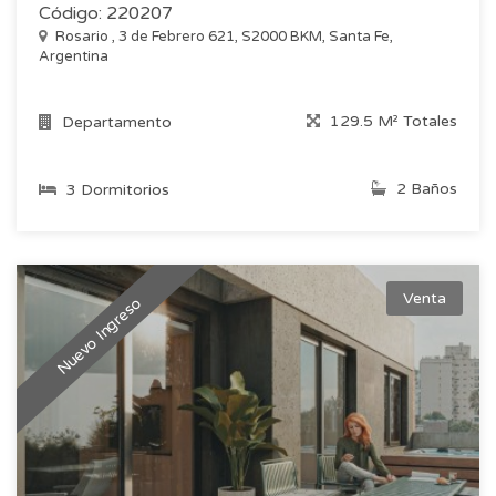
Código: 220207
Rosario , 3 de Febrero 621, S2000 BKM, Santa Fe,
Argentina
129.5 M² Totales
Departamento
2 Baños
3 Dormitorios
Venta
Nuevo Ingreso