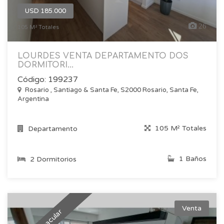
USD 185.000
26
105 M² Totales
LOURDES VENTA DEPARTAMENTO DOS
DORMITORI...
Código: 199237
Rosario , Santiago & Santa Fe, S2000 Rosario, Santa Fe,
Argentina
105 M² Totales
Departamento
1 Baños
2 Dormitorios
Venta