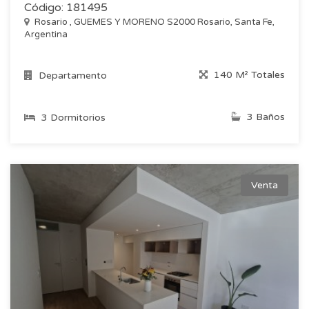
Código: 181495
Rosario , GUEMES Y MORENO S2000 Rosario, Santa Fe,
Argentina
140 M² Totales
Departamento
3 Baños
3 Dormitorios
Venta