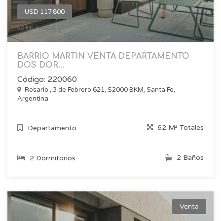
USD 117.800
16
62 M² Totales
BARRIO MARTIN VENTA DEPARTAMENTO
DOS DOR...
Código: 220060
Rosario , 3 de Febrero 621, S2000 BKM, Santa Fe,
Argentina
62 M² Totales
Departamento
2 Baños
2 Dormitorios
Venta