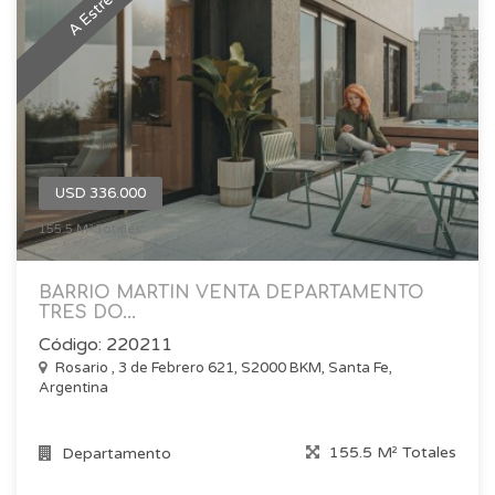
A Estrenar
USD 336.000
15
155.5 M² Totales
BARRIO MARTIN VENTA DEPARTAMENTO
TRES DO...
Código: 220211
Rosario , 3 de Febrero 621, S2000 BKM, Santa Fe,
Argentina
155.5 M² Totales
Departamento